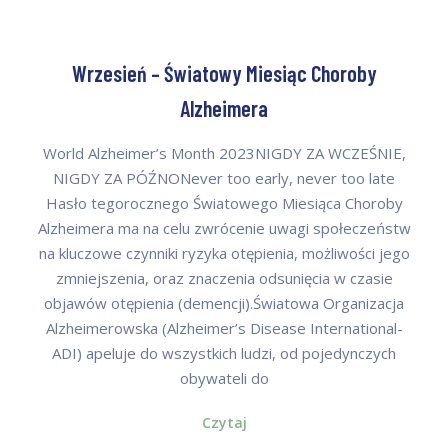
Wrzesień – Światowy Miesiąc Choroby
Alzheimera
World Alzheimer’s Month 2023NIGDY ZA WCZEŚNIE,
NIGDY ZA PÓŹNONever too early, never too late
Hasło tegorocznego Światowego Miesiąca Choroby
Alzheimera ma na celu zwrócenie uwagi społeczeństw
na kluczowe czynniki ryzyka otępienia, możliwości jego
zmniejszenia, oraz znaczenia odsunięcia w czasie
objawów otępienia (demencji).Światowa Organizacja
Alzheimerowska (Alzheimer’s Disease International-
ADI) apeluje do wszystkich ludzi, od pojedynczych
obywateli do
Czytaj